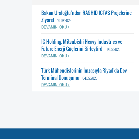
Bakan Uraloğlu’ndan RASHID ICTAS Projelerine
Ziyaret
10.07.2026
DEVAMINI OKU
IC Holding, Mitsubishi Heavy Industries ve
Future Enerji Güçlerini Birleştirdi
17.03.2026
DEVAMINI OKU
Türk Mühendislerinin İmzasıyla Riyad’da Dev
Terminal Dönüşümü
04.02.2026
DEVAMINI OKU