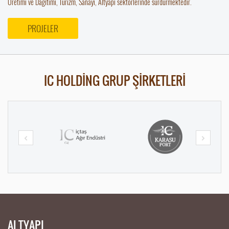
Üretimi ve Dağıtımı, Turizm, Sanayi, Altyapı sektörlerinde sürdürmektedir.
PROJELER
IC HOLDİNG GRUP ŞİRKETLERİ
OTOYOLU
ALTYAPI