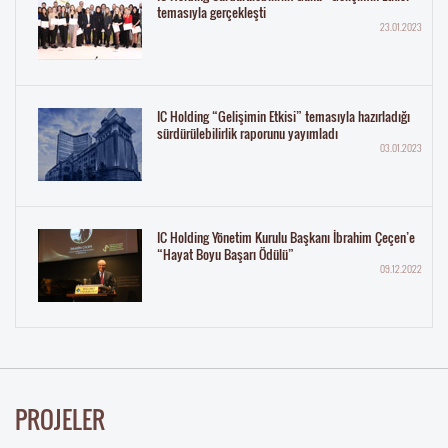
temasıyla gerçekleşti
23.01.2023
IC Holding “Gelişimin Etkisi” temasıyla hazırladığı
sürdürülebilirlik raporunu yayımladı
03.01.2023
IC Holding Yönetim Kurulu Başkanı İbrahim Çeçen’e
“Hayat Boyu Başarı Ödülü”
09.12.2022
PROJELER