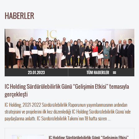
HABERLER
23.01.2023
TÜM HABERLER
IC Holding Sürdürülebilirlik Günü “Gelişimin Etkisi” temasıyla
gerçekleşti
IC Holding, 2021-2022 Sürdürülebilirlik Raporunun yayımlanmasının ardından
stratejisini ve projelerini ilk kez düzenlediği IC Holding Sürdürülebilirlik Günü’nde
paydaşlarına anlattı. IC Sürdürülebilirlik Takımı’nın 18 hafta süren ...
IC Holding Sürdürülebilirlik Günü “Gelişimin Etkisi”