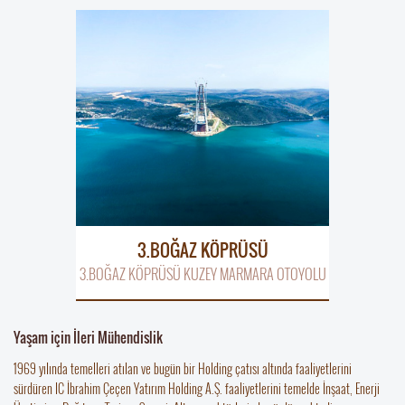
3.BOĞAZ KÖPRÜSÜ
OTOYOLU
3.BOĞAZ KÖPRÜSÜ KUZEY MARMARA OTOYOLU
Yaşam için İleri Mühendislik
1969 yılında temelleri atılan ve bugün bir Holding çatısı altında faaliyetlerini
sürdüren IC İbrahim Çeçen Yatırım Holding A.Ş. faaliyetlerini temelde İnşaat, Enerji