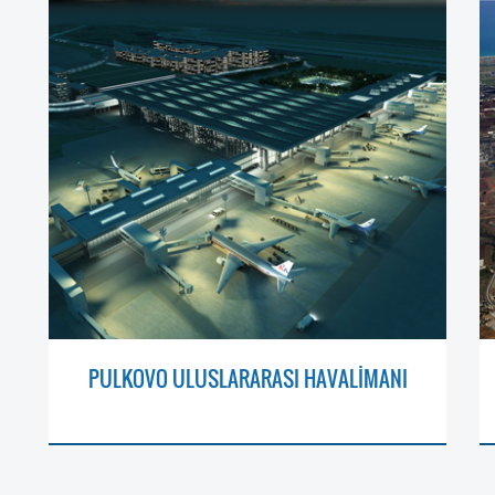
PULKOVO ULUSLARARASI HAVALİMANI