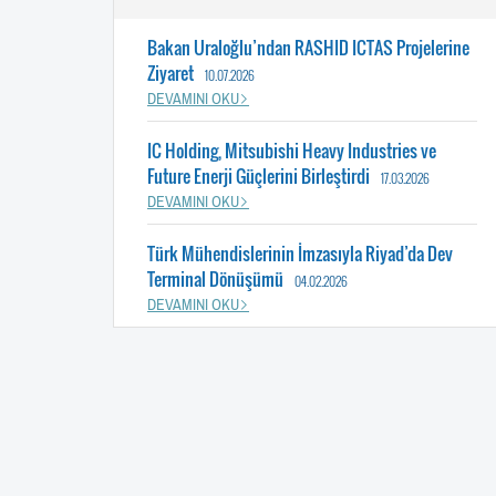
Bakan Uraloğlu’ndan RASHID ICTAS Projelerine
Ziyaret
10.07.2026
DEVAMINI OKU
IC Holding, Mitsubishi Heavy Industries ve
Future Enerji Güçlerini Birleştirdi
17.03.2026
DEVAMINI OKU
Türk Mühendislerinin İmzasıyla Riyad’da Dev
Terminal Dönüşümü
04.02.2026
DEVAMINI OKU