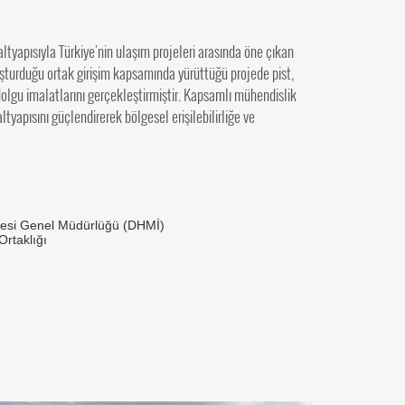
tyapısıyla Türkiye'nin ulaşım projeleri arasında öne çıkan
luşturduğu ortak girişim kapsamında yürüttüğü projede pist,
z dolgu imalatlarını gerçekleştirmiştir. Kapsamlı mühendislik
tyapısını güçlendirerek bölgesel erişilebilirliğe ve
mesi Genel Müdürlüğü (DHMİ)
Ortaklığı