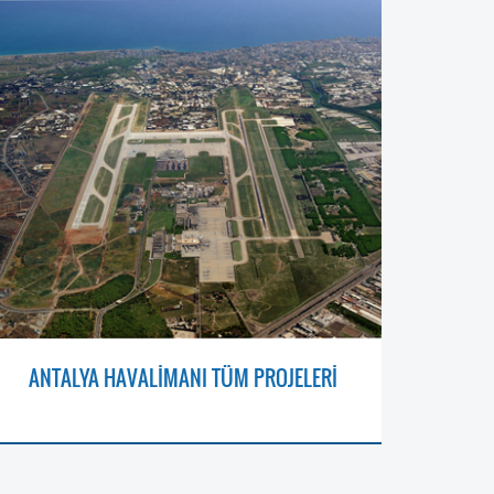
ANTALYA HAVALİMANI TÜM PROJELERİ