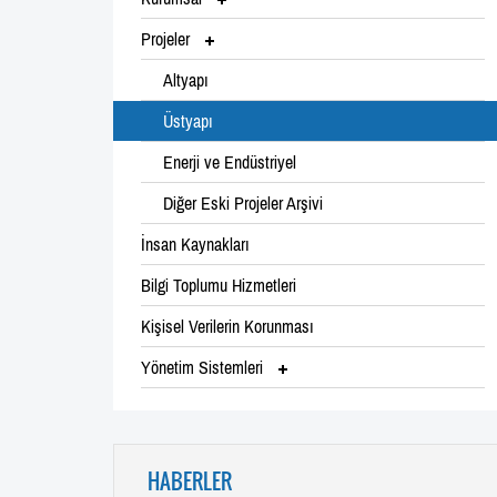
Projeler
Altyapı
Üstyapı
Enerji ve Endüstriyel
Diğer Eski Projeler Arşivi
İnsan Kaynakları
Bilgi Toplumu Hizmetleri
Kişisel Verilerin Korunması
Yönetim Sistemleri
HABERLER