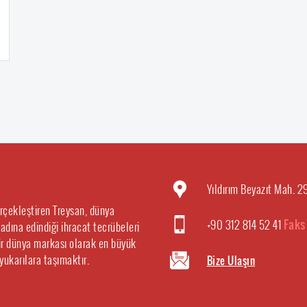
Yıldırım Beyazıt Mah. 
erçekleştiren Treysan, dünya
+90 312 814 52 41
Faks
 adına edindiği ihracat tecrübeleri
 bir dünya markası olarak en büyük
 yukarılara taşımaktır.
Bize Ulaşın