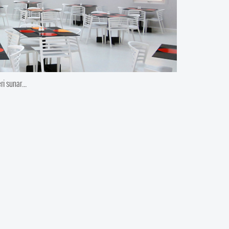
i sunar...