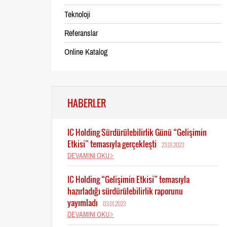
Teknoloji
Referanslar
Online Katalog
HABERLER
IC Holding Sürdürülebilirlik Günü “Gelişimin
Etkisi” temasıyla gerçekleşti
23.01.2023
DEVAMINI OKU
IC Holding “Gelişimin Etkisi” temasıyla
hazırladığı sürdürülebilirlik raporunu
yayımladı
03.01.2023
DEVAMINI OKU