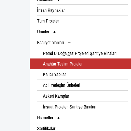
İnsan Kaynaklari
Tüm Projeler
Ürünler
Faaliyet alanları
Petrol & Doğalgaz Projeleri Şantiye Binaları
Anahtar Teslim Projeler
Kalıcı Yapılar
Acil Yerleşim Üniteleri
Askeri Kamplar
İnşaat Projeleri Şantiye Binaları
Hizmetler
Sertifikalar