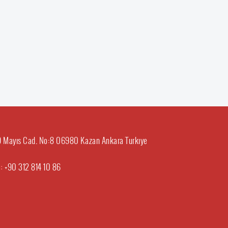
29 Mayıs Cad. No:8 06980 Kazan Ankara Turkıye
 :
+90 312 814 10 86