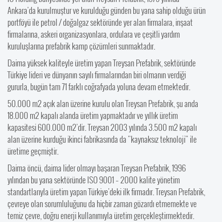
Ankara'da kurulmuştur ve kurulduğu günden bu yana sahip olduğu ürün
portföyü ile petrol / doğalgaz sektöründe yer alan firmalara, inşaat
firmalarına, askeri organizasyonlara, ordulara ve çeşitli yardım
kuruluşlarına prefabrik kamp çözümleri sunmaktadır.
Daima yüksek kaliteyle üretim yapan Treysan Prefabrik, sektöründe
Türkiye lideri ve dünyanın sayılı firmalarından biri olmanın verdiği
gururla, bugün tam 71 farklı coğrafyada yoluna devam etmektedir.
50.000 m2 açık alan üzerine kurulu olan Treysan Prefabrik, şu anda
18.000 m2 kapalı alanda üretim yapmaktadır ve yıllık üretim
kapasitesi 600.000 m2'dir. Treysan 2003 yılında 3.500 m2 kapalı
alan üzerine kurduğu ikinci fabrikasında da "kaynaksız teknoloji" ile
üretime geçmiştir.
Daima öncü, daima lider olmayı başaran Treysan Prefabrik, 1996
yılından bu yana sektöründe ISO 9001 – 2000 kalite yönetim
standartlarıyla üretim yapan Türkiye'deki ilk firmadır. Treysan Prefabrik,
çevreye olan sorumluluğunu da hiçbir zaman gözardı etmemekte ve
temiz çevre, doğru enerji kullanımıyla üretim gerçekleştirmektedir.