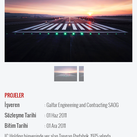
PROJELER
İşveren
: Galfar Engineering and Contracting SAOG
Sözleşme Tarihi
: 01 Haz 2011
Bitim Tarihi
: 01 Ara 2011
IC Holding bünyesinde yer alan Treysan Prefabrik, 1975 yılında