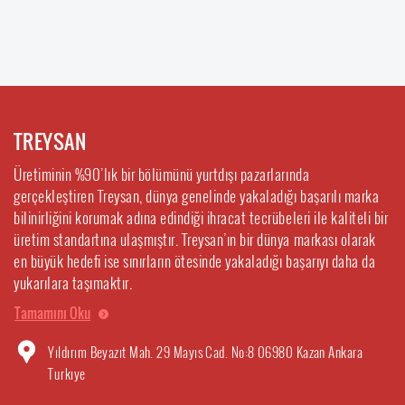
TREYSAN
Üretiminin %90’lık bir bölümünü yurtdışı pazarlarında
gerçekleştiren Treysan, dünya genelinde yakaladığı başarılı marka
bilinirliğini korumak adına edindiği ihracat tecrübeleri ile kaliteli bir
üretim standartına ulaşmıştır. Treysan’ın bir dünya markası olarak
en büyük hedefi ise sınırların ötesinde yakaladığı başarıyı daha da
yukarılara taşımaktır.
Tamamını Oku
Yıldırım Beyazıt Mah. 29 Mayıs Cad. No:8 06980 Kazan Ankara
Turkıye