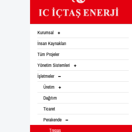
Kurumsal
İnsan Kaynakları
Tüm Projeler
Yönetim Sistemleri
İşletmeler
Üretim
Dağıtım
Ticaret
Perakende
Trepaş