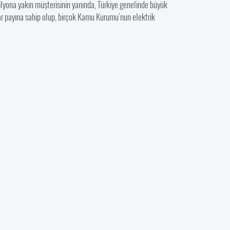
ilyona yakın müşterisinin yanında, Türkiye genelinde büyük
zar payına sahip olup, birçok Kamu Kurumu’nun elektrik