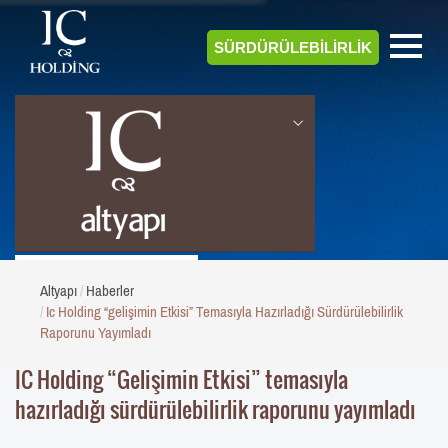
SÜRDÜRÜLEBİLİRLİK
ALTYAPI
Altyapı
Haberler
Ic Holding “gelişimin Etkisi” Temasıyla Hazırladığı Sürdürülebilirlik
Raporunu Yayımladı
IC Holding “Gelişimin Etkisi” temasıyla
hazırladığı sürdürülebilirlik raporunu yayımladı