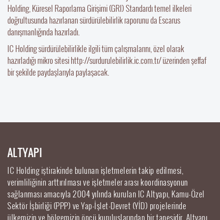
Holding, Küresel Raporlama Girişimi (GRI) Standardı temel ilkeleri
doğrultusunda hazırlanan sürdürülebilirlik raporunu da Escarus
danışmanlığında hazırladı.
IC Holding sürdürülebilirlikle ilgili tüm çalışmalarını, özel olarak
hazırladığı mikro sitesi http://surdurulebilirlik.ic.com.tr/ üzerinden şeffaf
bir şekilde paydaşlarıyla paylaşacak.
ALTYAPI
IC Holding iştirakinde bulunan işletmelerin takip edilmesi,
verimliliğinin arttırılması ve işletmeler arası koordinasyonun
sağlanması amacıyla 2004 yılında kurulan IC Altyapı, Kamu-Özel
Sektör İşbirliği (PPP) ve Yap-İşlet-Devret (YİD) projelerinde
ülkemizin ve bölgemizin öncü kuruluşlarından bir tanesidir. Altyapı