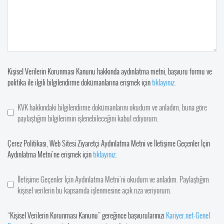
Kişisel Verilerin Korunması Kanunu hakkında aydınlatma metni, başvuru formu ve
politika ile ilgili bilgilendirme dokümanlarına erişmek için
tıklayınız.
KVK hakkındaki bilgilendirme dokümanlarını okudum ve anladım, buna göre
paylaştığım bilgilerimin işlenebileceğini kabul ediyorum.
Çerez Politikası, Web Sitesi Ziyaretçi Aydınlatma Metni ve İletişime Geçenler İçin
Aydınlatma Metni’ne erişmek için
tıklayınız.
İletişime Geçenler İçin Aydınlatma Metni’ni okudum ve anladım. Paylaştığım
kişisel verilerin bu kapsamda işlenmesine açık rıza veriyorum.
“Kişisel Verilerin Korunması Kanunu” gereğince başvurularınızı
Kariyer.net-Genel