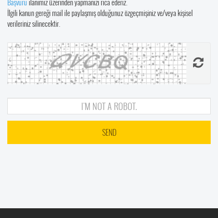
Başvuru
ilanımız üzerinden yapmanızı rica ederiz.
İlgili kanun gereği mail ile paylaşmış olduğunuz özgeçmişiniz ve/veya kişisel
verileriniz silinecektir.