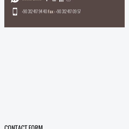
+90 312 417 94 40
Fax :
+90 312 417 09 57
CONTACT FORM