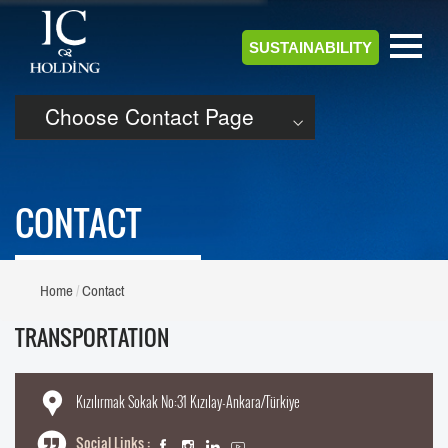
SUSTAINABILITY
Choose Contact Page
CONTACT
Home
Contact
TRANSPORTATION
Kızılırmak Sokak No:31 Kızılay-Ankara/Türkiye
Social Links :