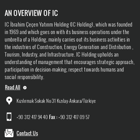
AN OVERVIEW OF IC
IC İbrahim Çeçen Yatırım Holding (IC Holding), which was founded
in 1969 and which goes on with its business operations under the
umbrella of a Holding, mainly carries out its business activities in
the industries of Construction, Energy Generation and Distribution ,
Tourism, Industry, and Infrastructure. IC Holding upholds an
understanding of management that encourages strategic approach,
participation in decision-making, respect towards humans and
social responsibility.
Read All
Kızılırmak Sokak No:31 Kızılay-Ankara/Türkiye
+90 312 417 94 40
Fax :
+90 312 417 09 57
Contact Us