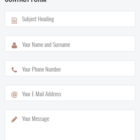
Your Name and Surname
Your Phone Number
Your E-Mail Address
Your Message