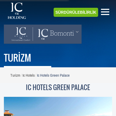
SÜRDÜRÜLEBİLİRLİK
TURİZM
Turizm
Ic Hotels
Ic Hotels Green Palace
IC HOTELS GREEN PALACE