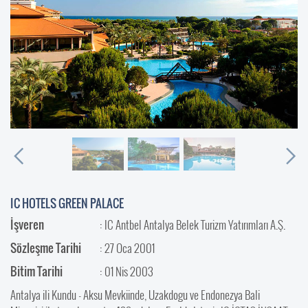
IC HOTELS GREEN PALACE
İşveren
: IC Antbel Antalya Belek Turizm Yatırımları A.Ş.
Sözleşme Tarihi
: 27 Oca 2001
Bitim Tarihi
: 01 Nis 2003
Antalya ili Kundu - Aksu Mevkiinde, Uzakdogu ve Endonezya Bali