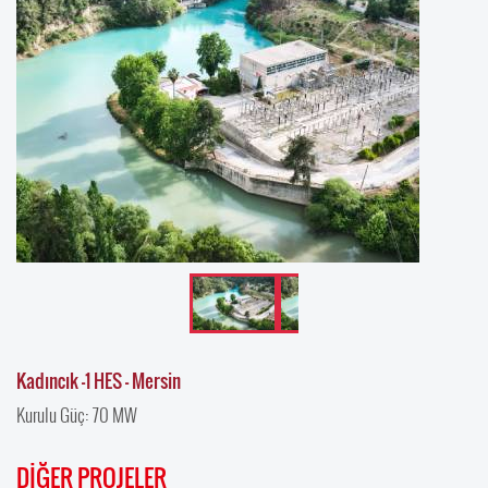
Kadıncık -1 HES – Mersin
Kurulu Güç: 70 MW
DİĞER PROJELER