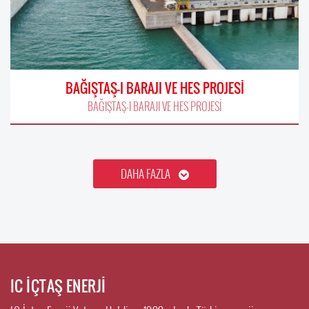
BAĞIŞTAŞ-I BARAJI VE HES PROJESİ
BAĞIŞTAŞ-I BARAJI VE HES PROJESİ
DAHA FAZLA
IC İÇTAŞ ENERJİ