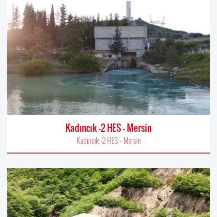
Kadıncık -2 HES – Mersin
Kadıncık -2 HES – Mersin