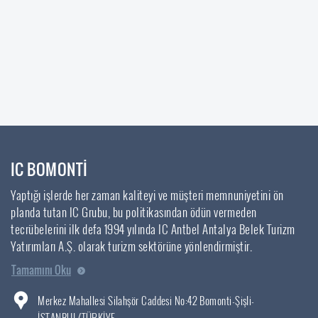
IC BOMONTİ
Yaptığı işlerde her zaman kaliteyi ve müşteri memnuniyetini ön
planda tutan IC Grubu, bu politikasından ödün vermeden
tecrübelerini ilk defa 1994 yılında IC Antbel Antalya Belek Turizm
Yatırımları A.Ş. olarak turizm sektörüne yönlendirmiştir.
Tamamını Oku
Merkez Mahallesi Silahşör Caddesi No:42 Bomonti-Şişli-
İSTANBUL/TÜRKİYE