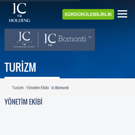
SÜRDÜRÜLEBİLİRLİK
TURİZM
Turizm
Yönetim Ekibi
Ic Bomonti
YÖNETİM EKİBİ