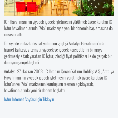
ICF Havalimanı'nın yiyecek içecek işletmesini yürütmek üzere kurulan IC
İçtur havalimanlarında "Via" markasıyla yeni bir dönemin başlamasına da
imzasını attı.
Türkiye'de en fazla dış hat yolcunun geçtiği Antalya Havalimanı'nda
hizmet kalitesi, alternatif yiyecek ve içecek konseptlerini bir araya
getirmesiyle fark yaratan IC İçtur, izlediği fiyat politikası ile de gerçek bir
dönüşüm gerçekleştirdi.
Antalya, 27 Haziran 2008- IC İbrahim Çeçen Yatırım Holding A.Ş., Antalya
Havalimanı'nın yiyecek içecek işletmesini yürütmek üzere kurduğu IC
İçtur'un ve "Via" markasının kuruluşunu resmen açıklayarak,
havalimanlarında yeni bir dönem başlattı.
İçtur İnternet Sayfası İçin Tıklayın