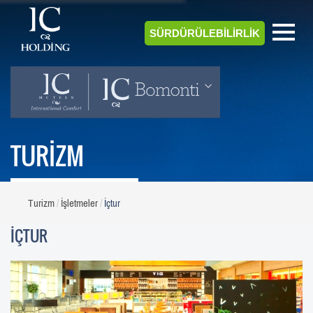
SÜRDÜRÜLEBİLİRLİK
TURİZM
Turizm
İşletmeler
İçtur
İÇTUR