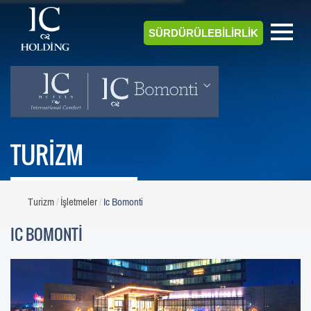
SÜRDÜRÜLEBİLİRLİK
TURİZM
Turizm
İşletmeler
Ic Bomonti
IC BOMONTİ