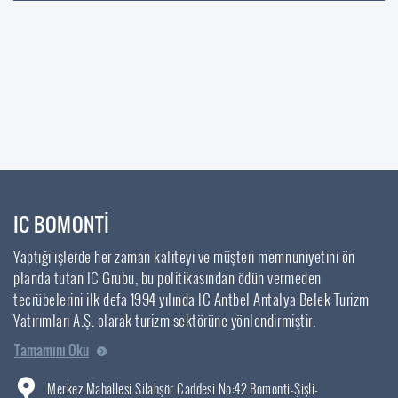
IC BOMONTİ
Yaptığı işlerde her zaman kaliteyi ve müşteri memnuniyetini ön
planda tutan IC Grubu, bu politikasından ödün vermeden
tecrübelerini ilk defa 1994 yılında IC Antbel Antalya Belek Turizm
Yatırımları A.Ş. olarak turizm sektörüne yönlendirmiştir.
Tamamını Oku
Merkez Mahallesi Silahşör Caddesi No:42 Bomonti-Şişli-