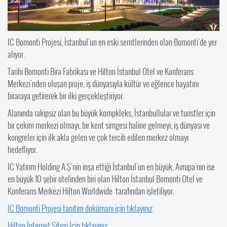
IC Bomonti Projesi, İstanbul’un en eski semtlerinden olan Bomonti’de yer
alıyor.
Tarihi Bomonti Bira Fabrikası ve Hilton İstanbul Otel ve Konferans
Merkezi’nden oluşan proje, iş dünyasıyla kültür ve eğlence hayatını
biraraya getirerek bir ilki gerçekleştiriyor.
Alanında rakipsiz olan bu büyük kompkleks, İstanbullular ve turistler için
bir çekim merkezi olmayı, bir kent simgesi haline gelmeyi, iş dünyası ve
kongreler için ilk akla gelen ve çok tercih edilen merkez olmayı
hedefliyor.
IC Yatırım Holding A.Ş’nin inşa ettiği İstanbul’un en büyük, Avrupa’nın ise
en büyük 10 şehir otelinden biri olan Hilton İstanbul Bomonti Otel ve
Konferans Merkezi Hilton Worldwide tarafından işletiliyor.
IC Bomonti Projesi tanıtım dokümanı için tıklayınız
Hilton İnternet Sitesi İçin tıklayınız